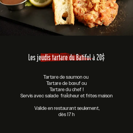
Les jeudis tartare du Batifol à 20$
Tartare de saumon ou
Tartare de bœuf ou
Tartare du chef !
Servis avec salade fraÎcheur et frites maison
Valide en restaurant seulement,
dès 17 h