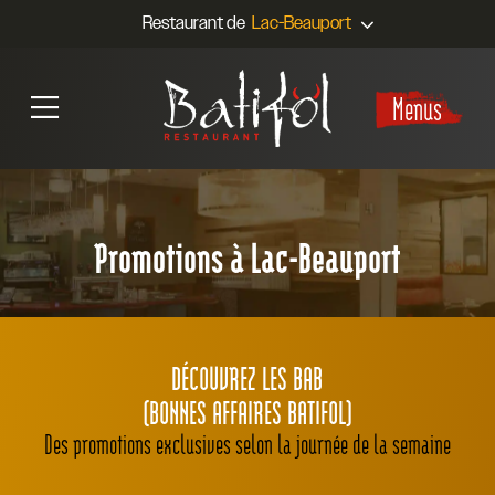
Restaurant de
Menus
Promotions à Lac-Beauport
DÉCOUVREZ LES BAB
(BONNES AFFAIRES BATIFOL)
Des promotions exclusives selon la journée de la semaine