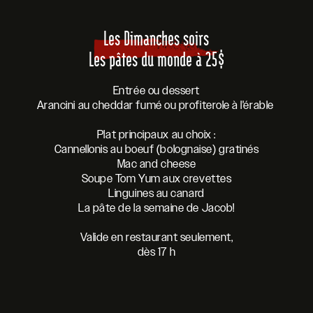
Les Dimanches soirs
Les pâtes du monde à 25$
Entrée ou dessert
Arancini au cheddar fumé ou profiterole à l'érable
Plat principaux au choix :
Cannellonis au boeuf (bolognaise) gratinés
Mac and cheese
Soupe Tom Yum aux crevettes
Linguines au canard
La pâte de la semaine de Jacob!
Valide en restaurant seulement,
dès 17 h