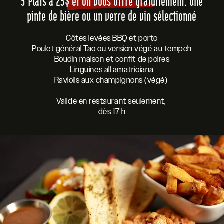
5 Plats à 25$ et on vous offre gratuitement: une
pinte de bière ou un verre de vin sélectionné
Côtes levées BBQ et porto
Poulet général Tao ou version végé au tempeh
Boudin maison et confit de poires
Linguines all amatriciana
Raviolis aux champignons (végé)
Valide en restaurant seulement,
dès 17 h