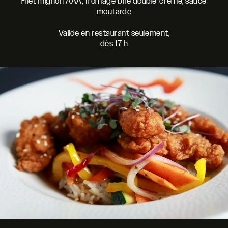
Filet mignon AAA, fromage brie double-crème, sauce
moutarde
Valide en restaurant seulement,
dès 17 h