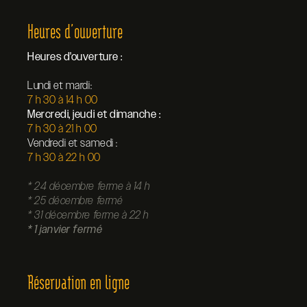
Heures d’ouverture
Heures d'ouverture :
Lundi et mardi:
7 h 30 à 14 h 00
Mercredi, jeudi et dimanche :
7 h 30 à 21 h 00
Vendredi et samedi :
7 h 30 à 22 h 00
* 24 décembre ferme à 14 h
* 25 décembre fermé
* 31 décembre ferme à 22 h
* 1 janvier fermé
Réservation en ligne